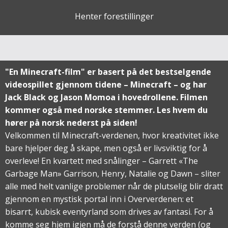
Henter forestillinger
"En Minecraft-film" er basert på det bestselgende
videospillet gjennom tidene – Minecraft – og har
Jack Black og Jason Momoa i hovedrollene. Filmen
kommer også med norske stemmer. Les hvem du
hører på norsk nederst på siden!
Velkommen til Minecraft-verdenen, hvor kreativitet ikke
bare hjelper deg å skape, men også er livsviktig for å
overleve! En kvartett med snålinger – Garrett «The
Garbage Man» Garrison, Henry, Natalie og Dawn – sliter
alle med helt vanlige problemer når de plutselig blir dratt
gjennom en mystisk portal inn i Oververdenen: et
bisarrt, kubisk eventyrland som drives av fantasi. For å
komme seg hjem igjen må de forstå denne verden (og