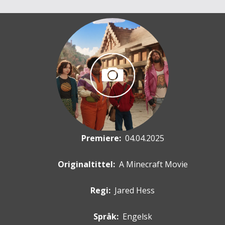
Premiere
:
04.04.2025
Originaltittel:
A Minecraft Movie
Regi:
Jared Hess
Språk:
Engelsk