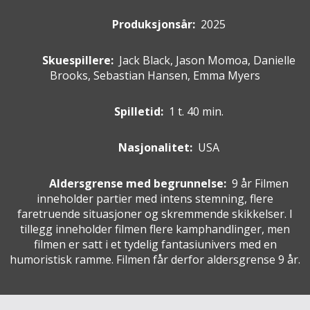
Produksjonsår:
2025
Skuespillere
:
Jack Black, Jason Momoa, Danielle
Brooks, Sebastian Hansen, Emma Myers
Spilletid:
1 t. 40 min.
Nasjonalitet:
USA
Aldersgrense med begrunnelse:
9 år
Filmen
inneholder partier med intens stemning, flere
faretruende situasjoner og skremmende skikkelser. I
tillegg inneholder filmen flere kamphandlinger, men
filmen er satt i et tydelig fantasiunivers med en
humoristisk ramme. Filmen får derfor aldersgrense 9 år.