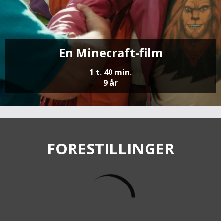
En Minecraft-film
1 t. 40 min.
9 år
FORESTILLINGER