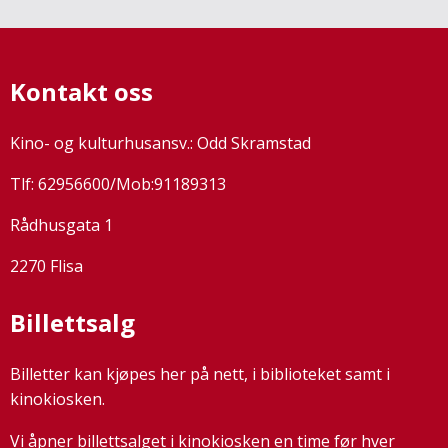
Kontakt oss
Kino- og kulturhusansv.: Odd Skramstad
Tlf: 62956600/Mob:91189313
Rådhusgata 1
2270 Flisa
Billettsalg
Billetter kan kjøpes her på nett, i biblioteket samt i
kinokiosken.
Vi åpner billettsalget i kinokiosken en time før hver